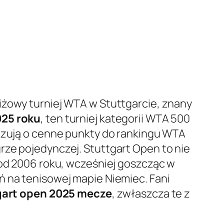
iżowy turniej WTA w Stuttgarcie, znany
025 roku
, ten turniej kategorii WTA 500
lizują o cenne punkty do rankingu WTA
rze pojedynczej. Stuttgart Open to nie
 od 2006 roku, wcześniej goszcząc w
ń na tenisowej mapie Niemiec. Fani
gart open 2025 mecze
, zwłaszcza te z