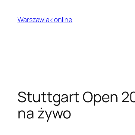
Przejdź
do
Warszawiak online
treści
Stuttgart Open 20
na żywo