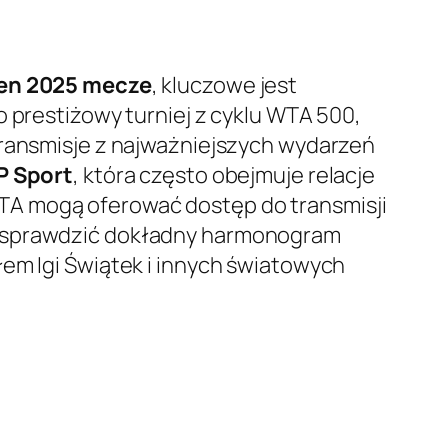
pen 2025 mecze
, kluczowe jest
ko prestiżowy turniej z cyklu WTA 500,
transmisje z najważniejszych wydarzeń
P Sport
, która często obejmuje relacje
TA mogą oferować dostęp do transmisji
ej sprawdzić dokładny harmonogram
łem Igi Świątek i innych światowych