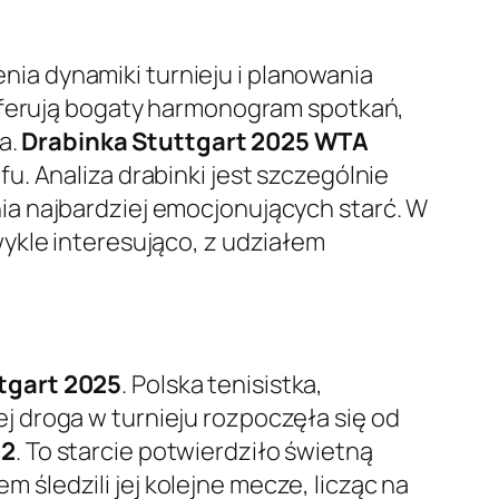
nia dynamiki turnieju i planowania
 oferują bogaty harmonogram spotkań,
a.
Drabinka Stuttgart 2025 WTA
. Analiza drabinki jest szczególnie
ia najbardziej emocjonujących starć. W
ykle interesująco, z udziałem
tgart 2025
. Polska tenisistka,
 droga w turnieju rozpoczęła się od
:2
. To starcie potwierdziło świetną
m śledzili jej kolejne mecze, licząc na