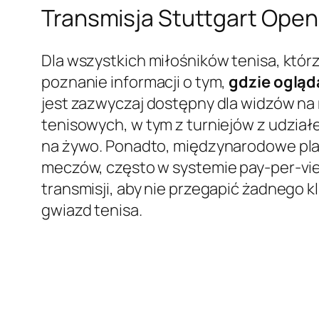
Transmisja Stuttgart Open
Dla wszystkich miłośników tenisa, któ
poznanie informacji o tym,
gdzie ogląd
jest zazwyczaj dostępny dla widzów na 
tenisowych, w tym z turniejów z udział
na żywo. Ponadto, międzynarodowe pla
meczów, często w systemie pay-per-vi
transmisji, aby nie przegapić żadnego 
gwiazd tenisa.