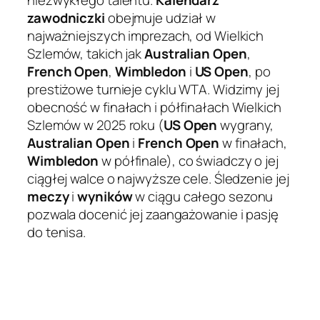
niezwykłego talentu.
Kalendarz
zawodniczki
obejmuje udział w
najważniejszych imprezach, od Wielkich
Szlemów, takich jak
Australian Open
,
French Open
,
Wimbledon
i
US Open
, po
prestiżowe turnieje cyklu WTA. Widzimy jej
obecność w finałach i półfinałach Wielkich
Szlemów w 2025 roku (
US Open
wygrany,
Australian Open
i
French Open
w finałach,
Wimbledon
w półfinale), co świadczy o jej
ciągłej walce o najwyższe cele. Śledzenie jej
meczy
i
wyników
w ciągu całego sezonu
pozwala docenić jej zaangażowanie i pasję
do tenisa.