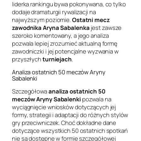
liderka rankingu bywa pokonywana, co tylko
dodaje dramaturgii rywalizacji na
najwyższym poziomie.
Ostatni mecz
zawodnika Aryna Sabalenka
jest zawsze
szeroko komentowany, a jego analiza
pozwala lepiej zrozumieć aktualną formę
zawodniczki i jej potencjalne wyzwania w
przyszłych
turniejach
.
Analiza ostatnich 50 meczów Aryny
Sabalenki
Szczegółowa
analiza ostatnich 50
meczów Aryny Sabalenki
pozwala na
wyciągnięcie wniosków dotyczących jej
formy, strategii i adaptacji do różnych stylów
gry przeciwniczek. Choć dokładne dane
dotyczące wszystkich 50 ostatnich spotkań
nie są dostępne w formie szczegółowej