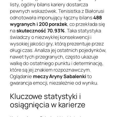
listy, ogólny bilans kariery dostarcza
pewnych wskazówek. Tenisistka z Białorusi
odnotowała imponujący łączny bilans
488
wygranych i 200 porażek
, co przekłada się
na
skuteczność 70.93%
. Taka statystyka
świadczy o niezwykłej konsekwencji i
wysokiej jakości gry, którą prezentuje przez
długi czas. Analiza jej ostatnich pojedynków,
nawet tych przegranych, często ukazuje
walkę do ostatniego punktu i determinację,
które są jej znakiem rozpoznawczym.
Oglądanie
meczy Aryny Sabalenki
to
gwarancja emocji, niezależnie od wyniku.
Kluczowe statystyki i
osiągnięcia w karierze