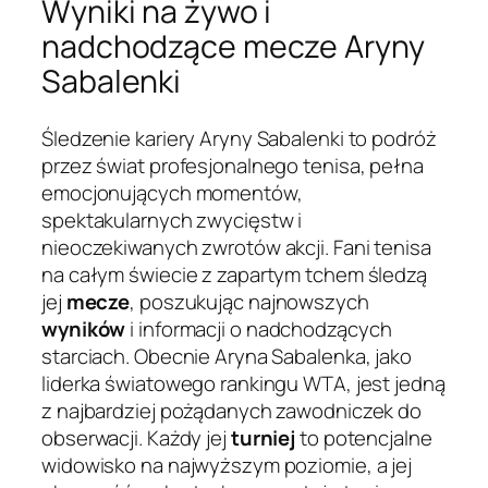
Wyniki na żywo i
nadchodzące mecze Aryny
Sabalenki
Śledzenie kariery Aryny Sabalenki to podróż
przez świat profesjonalnego tenisa, pełna
emocjonujących momentów,
spektakularnych zwycięstw i
nieoczekiwanych zwrotów akcji. Fani tenisa
na całym świecie z zapartym tchem śledzą
jej
mecze
, poszukując najnowszych
wyników
i informacji o nadchodzących
starciach. Obecnie Aryna Sabalenka, jako
liderka światowego rankingu WTA, jest jedną
z najbardziej pożądanych zawodniczek do
obserwacji. Każdy jej
turniej
to potencjalne
widowisko na najwyższym poziomie, a jej