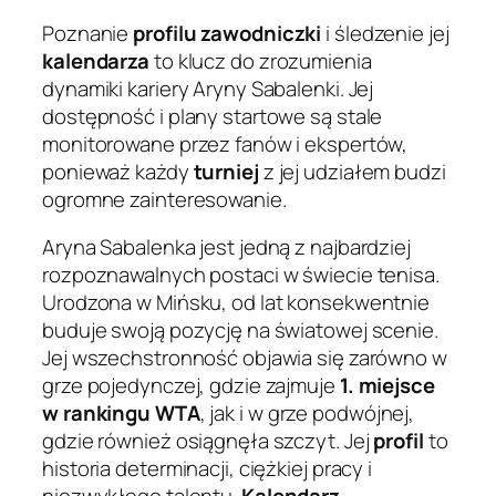
Poznanie
profilu zawodniczki
i śledzenie jej
kalendarza
to klucz do zrozumienia
dynamiki kariery Aryny Sabalenki. Jej
dostępność i plany startowe są stale
monitorowane przez fanów i ekspertów,
ponieważ każdy
turniej
z jej udziałem budzi
ogromne zainteresowanie.
Aryna Sabalenka jest jedną z najbardziej
rozpoznawalnych postaci w świecie tenisa.
Urodzona w Mińsku, od lat konsekwentnie
buduje swoją pozycję na światowej scenie.
Jej wszechstronność objawia się zarówno w
grze pojedynczej, gdzie zajmuje
1. miejsce
w rankingu WTA
, jak i w grze podwójnej,
gdzie również osiągnęła szczyt. Jej
profil
to
historia determinacji, ciężkiej pracy i