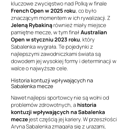
kluczowe zwycięstwo nad Polką w finale
French Open w 2025 roku
, co było
znaczącym momentem w ich rywalizacji. Z
Jeleną Rybakiną
również miały miejsce
pamiętne mecze, w tym finał
Australian
Open w styczniu 2023 roku
, który
Sabalenka wygrała. Te pojedynki z
najlepszymi zawodniczkami świata są
dowodem jej wysokiej formy i determinacji w
walce o najwyższe cele.
Historia kontuzji wpływających na
Sabalenka mecze
Nawet najlepsi sportowcy nie są wolni od
problemów zdrowotnych, a
historia
kontuzji wpływających na Sabalenka
mecze
jest częścią jej kariery. W przeszłości
Aryna Sabalenka zmagała się z urazami,