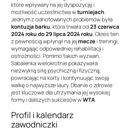
które wpływały na jej dyspozycję i
możliwość uczestnictwa w
turniejach
.
Jednym z odnotowanych problemów była
kontuzja barku
, która trwała od
23 czerwca
2024 roku do 29 lipca 2024 roku
. Okres ten
z pewnością wpłynął na jej
mecze
i treningi,
wymagając odpowiedniej rehabilitacji i
ostrożności. Pomimo takich wyzwań,
Sabalenka wielokrotnie pokazywała
niezwykłą siłę psychiczną i fizyczną,
powracając na korty i kontynuując swoją
walkę o najwyższe laury. Dbanie o zdrowie
jest kluczowe dla utrzymania jej wysokiej
formy i dalszych sukcesów w
WTA
.
Profil i kalendarz
zawodniczki