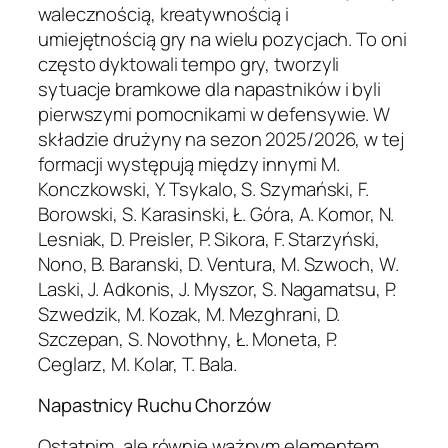
walecznością, kreatywnością i
umiejętnością gry na wielu pozycjach. To oni
często dyktowali tempo gry, tworzyli
sytuacje bramkowe dla napastników i byli
pierwszymi pomocnikami w defensywie. W
składzie drużyny na sezon 2025/2026, w tej
formacji występują między innymi M.
Konczkowski, Y. Tsykalo, S. Szymański, F.
Borowski, S. Karasinski, Ł. Góra, A. Komor, N.
Lesniak, D. Preisler, P. Sikora, F. Starzyński,
Nono, B. Baranski, D. Ventura, M. Szwoch, W.
Laski, J. Adkonis, J. Myszor, S. Nagamatsu, P.
Szwedzik, M. Kozak, M. Mezghrani, D.
Szczepan, S. Novothny, Ł. Moneta, P.
Ceglarz, M. Kolar, T. Bala.
Napastnicy Ruchu Chorzów
Ostatnim, ale równie ważnym elementem