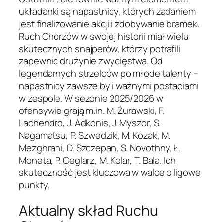
układanki są napastnicy, których zadaniem
jest finalizowanie akcji i zdobywanie bramek.
Ruch Chorzów w swojej historii miał wielu
skutecznych snajperów, którzy potrafili
zapewnić drużynie zwycięstwa. Od
legendarnych strzelców po młode talenty –
napastnicy zawsze byli ważnymi postaciami
w zespole. W sezonie 2025/2026 w
ofensywie grają m.in. M. Żurawski, F.
Lachendro, J. Adkonis, J. Myszor, S.
Nagamatsu, P. Szwedzik, M. Kozak, M.
Mezghrani, D. Szczepan, S. Novothny, Ł.
Moneta, P. Ceglarz, M. Kolar, T. Bala. Ich
skuteczność jest kluczowa w walce o ligowe
punkty.
Aktualny skład Ruchu