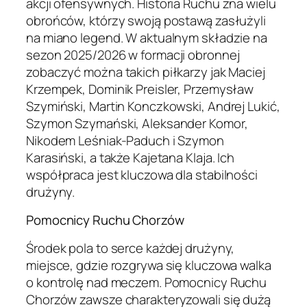
akcji ofensywnych. Historia Ruchu zna wielu
obrońców, którzy swoją postawą zasłużyli
na miano legend. W aktualnym składzie na
sezon 2025/2026 w formacji obronnej
zobaczyć można takich piłkarzy jak Maciej
Krzempek, Dominik Preisler, Przemysław
Szymiński, Martin Konczkowski, Andrej Lukić,
Szymon Szymański, Aleksander Komor,
Nikodem Leśniak-Paduch i Szymon
Karasiński, a także Kajetana Klaja. Ich
współpraca jest kluczowa dla stabilności
drużyny.
Pomocnicy Ruchu Chorzów
Środek pola to serce każdej drużyny,
miejsce, gdzie rozgrywa się kluczowa walka
o kontrolę nad meczem. Pomocnicy Ruchu
Chorzów zawsze charakteryzowali się dużą