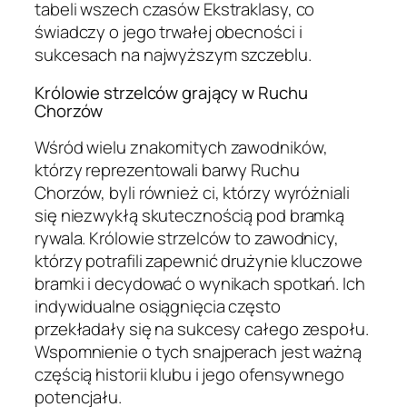
tabeli wszech czasów Ekstraklasy, co
świadczy o jego trwałej obecności i
sukcesach na najwyższym szczeblu.
Królowie strzelców grający w Ruchu
Chorzów
Wśród wielu znakomitych zawodników,
którzy reprezentowali barwy Ruchu
Chorzów, byli również ci, którzy wyróżniali
się niezwykłą skutecznością pod bramką
rywala. Królowie strzelców to zawodnicy,
którzy potrafili zapewnić drużynie kluczowe
bramki i decydować o wynikach spotkań. Ich
indywidualne osiągnięcia często
przekładały się na sukcesy całego zespołu.
Wspomnienie o tych snajperach jest ważną
częścią historii klubu i jego ofensywnego
potencjału.