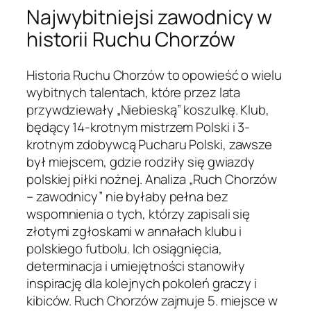
Najwybitniejsi zawodnicy w
historii Ruchu Chorzów
Historia Ruchu Chorzów to opowieść o wielu
wybitnych talentach, które przez lata
przywdziewały „Niebieską” koszulkę. Klub,
będący 14-krotnym mistrzem Polski i 3-
krotnym zdobywcą Pucharu Polski, zawsze
był miejscem, gdzie rodziły się gwiazdy
polskiej piłki nożnej. Analiza „Ruch Chorzów
– zawodnicy” nie byłaby pełna bez
wspomnienia o tych, którzy zapisali się
złotymi zgłoskami w annałach klubu i
polskiego futbolu. Ich osiągnięcia,
determinacja i umiejętności stanowiły
inspirację dla kolejnych pokoleń graczy i
kibiców. Ruch Chorzów zajmuje 5. miejsce w