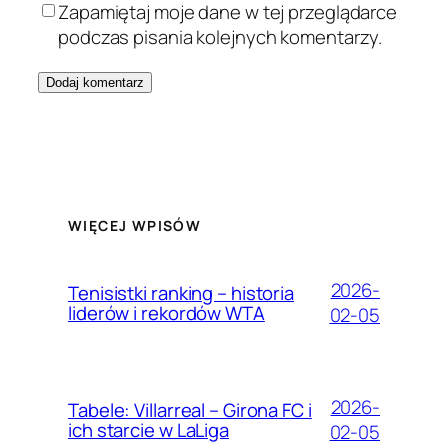
Zapamiętaj moje dane w tej przeglądarce
podczas pisania kolejnych komentarzy.
WIĘCEJ WPISÓW
2026-
Tenisistki ranking – historia
liderów i rekordów WTA
02-05
2026-
Tabele: Villarreal – Girona FC i
ich starcie w LaLiga
02-05