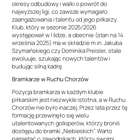
okresy odbudowy i walki o powrót do
najwyższej ligi, co zawsze wymagało
zaangażowania i talentu od jego piłkarzy.
Klub, który w sezonie 2025/2026
występował w I lidze, a obecnie (stan na 14
września 2025) ma w składzie m.in. Jakuba
Szymańskiego czy Dominika Preisler, stale
ewoluuje, szukając nowych talentów i
budując silną kadrę.
Bramkarze w Ruchu Chorzów
Pozycja bramkarza w każdym klubie
piłkarskim jest niezwykle istotna, a w Ruchu
Chorzów nie było inaczej. Przez lata przez tę
formację przewinęło się wielu
utalentowanych golkiperów, którzy bronili
dostępu do bramki „Niebieskich”. Warto
pamiętać o zawodnikach, którzy swoimi