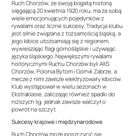
Ruch Chorzów, ze swoją bogatą historią
sięgającą 20 kwietnia 1920 roku, ma za sobą
wiele emocjonujących pojedynków z
rywalami oraz liczne sukcesy. Tradycja klubu
jest silnie związana z tożsamością śląską, a
jego kibice utożsamiają się z regionem,
wywieszając flagi górnośląskie i używając
języka śląskiego. Największymi rywalami
historycznymi Ruchu Chorzów byli AKS
Chorzów, Polonia Bytom i Górnik Zabrze, a
mecze z nimi zawsze elektryzowały kibiców.
Klub występował w wielu sezonach w
Ekstraklasie, zaliczając również spadki do
niższych lig, jednak zawsze walczył o
powrót na szczyt.
Sukcesy krajowe i międzynarodowe
Ruch Chorzów może poszczycić się