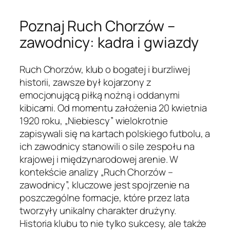
Poznaj Ruch Chorzów –
zawodnicy: kadra i gwiazdy
Ruch Chorzów, klub o bogatej i burzliwej
historii, zawsze był kojarzony z
emocjonującą piłką nożną i oddanymi
kibicami. Od momentu założenia 20 kwietnia
1920 roku, „Niebiescy” wielokrotnie
zapisywali się na kartach polskiego futbolu, a
ich zawodnicy stanowili o sile zespołu na
krajowej i międzynarodowej arenie. W
kontekście analizy „Ruch Chorzów –
zawodnicy”, kluczowe jest spojrzenie na
poszczególne formacje, które przez lata
tworzyły unikalny charakter drużyny.
Historia klubu to nie tylko sukcesy, ale także