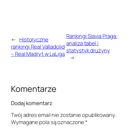
Rankingi Slavia Praga:
←
Historyczne
analiza tabel i
rankingi Real Valladolid
statystyk drużyny
– Real Madryt w LaLiga
→
Komentarze
Dodaj komentarz
Twój adres email nie zostanie opublikowany.
Wymagane pola są oznaczone
*