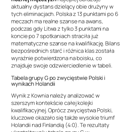
aktualny dystans dzielący obie drużyny w
tych eliminacjach. Polska z 13 punktami po 6
meczach ma realne szanse na awans,
podczas gdy Litwa z tylko 3 punktami na
koncie po 7 spotkaniach straciła już
matematyczne szanse na kwalifikację. Bilans
bezpośrednich starć i różnica klas została
wyraźnie potwierdzona na boisku, co
znajduje swoje odzwierciedlenie w tabeli.
Tabela grupy G po zwycięstwie Polski i
wynikach Holandii
Wynik z Kownia należy analizować w
szerszym kontekście całej kolejki
kwalifikacyjnej. Oprócz zwycięstwa Polski,
kluczowe okazało się także wysokie triumf
Holandii nad Finlandią (4:0). Te rezultaty