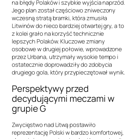
na błędy Polaków i szybkie wyjścia naprzód.
Jego plan został częściowo zniweczony
wczesną stratą bramki, która zmusiła
Litwinów do nieco bardziej otwartej gry, a to
z kolei grało na korzyść technicznie
lepszych Polaków. Kluczowe zmiany
osobowe w drugiej połowie, wprowadzone
przez Urbana, utrzymały wysokie tempo i
ostatecznie doprowadziły do zdobycia
drugiego gola, który przypieczętował wynik.
Perspektywy przed
decydującymi meczami w
grupie G
Zwycięstwo nad Litwą postawiło
reprezentację Polski w bardzo komfortowej,