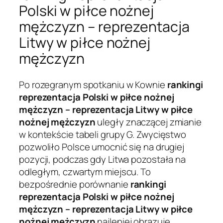
Polski w piłce nożnej
mężczyzn – reprezentacja
Litwy w piłce nożnej
mężczyzn
Po rozegranym spotkaniu w Kownie
rankingi
reprezentacja Polski w piłce nożnej
mężczyzn – reprezentacja Litwy w piłce
nożnej mężczyzn
uległy znaczącej zmianie
w kontekście tabeli grupy G. Zwycięstwo
pozwoliło Polsce umocnić się na drugiej
pozycji, podczas gdy Litwa pozostała na
odległym, czwartym miejscu. To
bezpośrednie porównanie
rankingi
reprezentacja Polski w piłce nożnej
mężczyzn – reprezentacja Litwy w piłce
nożnej mężczyzn
najlepiej obrazuje