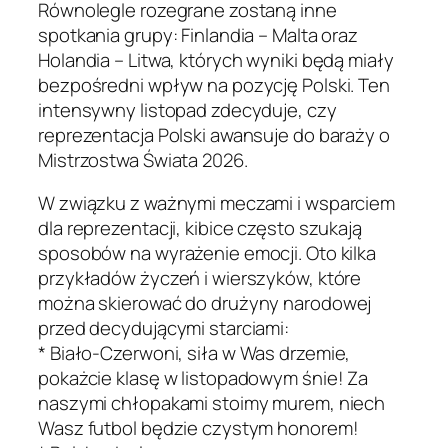
Równolegle rozegrane zostaną inne
spotkania grupy: Finlandia – Malta oraz
Holandia – Litwa, których wyniki będą miały
bezpośredni wpływ na pozycję Polski. Ten
intensywny listopad zdecyduje, czy
reprezentacja Polski awansuje do baraży o
Mistrzostwa Świata 2026.
W związku z ważnymi meczami i wsparciem
dla reprezentacji, kibice często szukają
sposobów na wyrażenie emocji. Oto kilka
przykładów życzeń i wierszyków, które
można skierować do drużyny narodowej
przed decydującymi starciami:
*
Biało-Czerwoni, siła w Was drzemie,
pokażcie klasę w listopadowym śnie! Za
naszymi chłopakami stoimy murem, niech
Wasz futbol będzie czystym honorem!