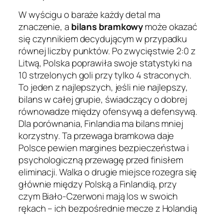
W wyścigu o baraże każdy detal ma
znaczenie, a
bilans bramkowy
może okazać
się czynnikiem decydującym w przypadku
równej liczby punktów. Po zwycięstwie 2:0 z
Litwą, Polska poprawiła swoje statystyki na
10 strzelonych goli przy tylko 4 straconych.
To jeden z najlepszych, jeśli nie najlepszy,
bilans w całej grupie, świadczący o dobrej
równowadze między ofensywą a defensywą.
Dla porównania, Finlandia ma bilans mniej
korzystny. Ta przewaga bramkowa daje
Polsce pewien margines bezpieczeństwa i
psychologiczną przewagę przed finisłem
eliminacji. Walka o drugie miejsce rozegra się
głównie między Polską a Finlandią, przy
czym Biało-Czerwoni mają los w swoich
rękach – ich bezpośrednie mecze z Holandią