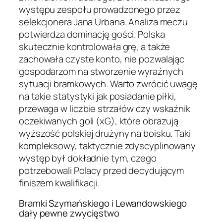
występu zespołu prowadzonego przez
selekcjonera Jana Urbana. Analiza meczu
potwierdza dominację gości. Polska
skutecznie kontrolowała grę, a także
zachowała czyste konto, nie pozwalając
gospodarzom na stworzenie wyraźnych
sytuacji bramkowych. Warto zwrócić uwagę
na takie statystyki jak posiadanie piłki,
przewaga w liczbie strzałów czy wskaźnik
oczekiwanych goli (xG), które obrazują
wyższość polskiej drużyny na boisku. Taki
kompleksowy, taktycznie zdyscyplinowany
występ był dokładnie tym, czego
potrzebowali Polacy przed decydującym
finiszem kwalifikacji.
Bramki Szymańskiego i Lewandowskiego
dały pewne zwycięstwo