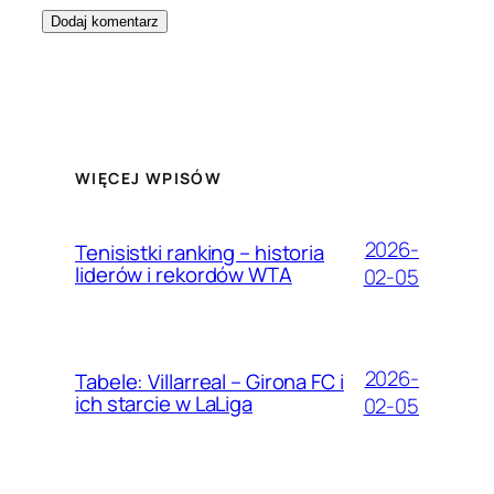
WIĘCEJ WPISÓW
2026-
Tenisistki ranking – historia
liderów i rekordów WTA
02-05
2026-
Tabele: Villarreal – Girona FC i
ich starcie w LaLiga
02-05