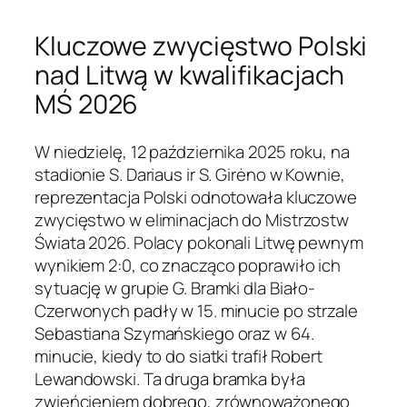
Kluczowe zwycięstwo Polski
nad Litwą w kwalifikacjach
MŚ 2026
W niedzielę, 12 października 2025 roku, na
stadionie S. Dariaus ir S. Girėno w Kownie,
reprezentacja Polski odnotowała kluczowe
zwycięstwo w eliminacjach do Mistrzostw
Świata 2026. Polacy pokonali Litwę pewnym
wynikiem 2:0, co znacząco poprawiło ich
sytuację w grupie G. Bramki dla Biało-
Czerwonych padły w 15. minucie po strzale
Sebastiana Szymańskiego oraz w 64.
minucie, kiedy to do siatki trafił Robert
Lewandowski. Ta druga bramka była
zwieńcieniem dobrego, zrównoważonego