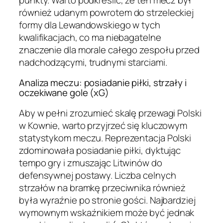
również udanym powrotem do strzeleckiej
formy dla Lewandowskiego w tych
kwalifikacjach, co ma niebagatelne
znaczenie dla morale całego zespołu przed
nadchodzącymi, trudnymi starciami.
Analiza meczu: posiadanie piłki, strzały i
oczekiwane gole (xG)
Aby w pełni zrozumieć skalę przewagi Polski
w Kownie, warto przyjrzeć się kluczowym
statystykom meczu. Reprezentacja Polski
zdominowała posiadanie piłki, dyktując
tempo gry i zmuszając Litwinów do
defensywnej postawy. Liczba celnych
strzałów na bramkę przeciwnika również
była wyraźnie po stronie gości. Najbardziej
wymownym wskaźnikiem może być jednak