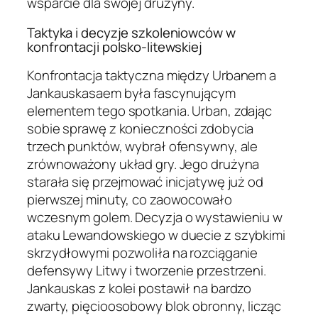
wsparcie dla swojej drużyny.
Taktyka i decyzje szkoleniowców w
konfrontacji polsko-litewskiej
Konfrontacja taktyczna między Urbanem a
Jankauskasaem była fascynującym
elementem tego spotkania. Urban, zdając
sobie sprawę z konieczności zdobycia
trzech punktów, wybrał ofensywny, ale
zrównoważony układ gry. Jego drużyna
starała się przejmować inicjatywę już od
pierwszej minuty, co zaowocowało
wczesnym golem. Decyzja o wystawieniu w
ataku Lewandowskiego w duecie z szybkimi
skrzydłowymi pozwoliła na rozciąganie
defensywy Litwy i tworzenie przestrzeni.
Jankauskas z kolei postawił na bardzo
zwarty, pięcioosobowy blok obronny, licząc