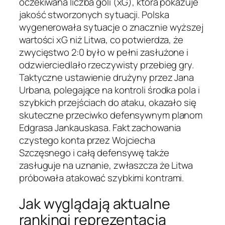
oczekiwana liczba goli (xG), która pokazuje
jakość stworzonych sytuacji. Polska
wygenerowała sytuacje o znacznie wyższej
wartości xG niż Litwa, co potwierdza, że
zwycięstwo 2:0 było w pełni zasłużone i
odzwierciedlało rzeczywisty przebieg gry.
Taktyczne ustawienie drużyny przez Jana
Urbana, polegające na kontroli środka pola i
szybkich przejściach do ataku, okazało się
skuteczne przeciwko defensywnym planom
Edgrasa Jankauskasa. Fakt zachowania
czystego konta przez Wojciecha
Szczęsnego i całą defensywę także
zasługuje na uznanie, zwłaszcza że Litwa
próbowała atakować szybkimi kontrami.
Jak wyglądają aktualne
rankingi reprezentacja