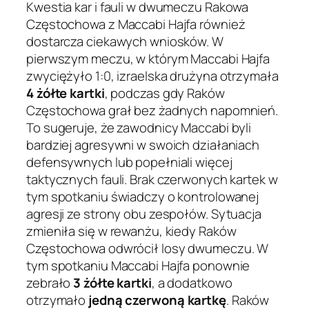
Kwestia kar i fauli w dwumeczu Rakowa
Częstochowa z Maccabi Hajfa również
dostarcza ciekawych wniosków. W
pierwszym meczu, w którym Maccabi Hajfa
zwyciężyło 1:0, izraelska drużyna otrzymała
4 żółte kartki
, podczas gdy Raków
Częstochowa grał bez żadnych napomnień.
To sugeruje, że zawodnicy Maccabi byli
bardziej agresywni w swoich działaniach
defensywnych lub popełniali więcej
taktycznych fauli. Brak czerwonych kartek w
tym spotkaniu świadczy o kontrolowanej
agresji ze strony obu zespołów. Sytuacja
zmieniła się w rewanżu, kiedy Raków
Częstochowa odwrócił losy dwumeczu. W
tym spotkaniu Maccabi Hajfa ponownie
zebrało
3 żółte kartki
, a dodatkowo
otrzymało
jedną czerwoną kartkę
. Raków