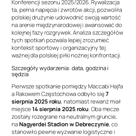
Konferencji sezonu 2025/2026. Rywalizacja
ta, pełna napięcia i zwrotów akcji, pozwoliła
polskiej drużynie udowodnić swoją wartość
na arenie międzynarodowej i awansować do
kolejnej fazy rozgrywek. Analiza szczegółów
tych spotkań pozwala lepiej zrozumieć
kontekst sportowy i organizacyjny tej
ważnej dla polskiej piłki nożnej konfrontacji.
Szczegóły wydarzenia: data, godzina i
sędzia
Pierwsze spotkanie pomiędzy Maccabi Hajfa
a Rakowem Częstochowa odbyło się
7
sierpnia 2025 roku
, natomiast rewanż miał
miejsce
14 sierpnia 2025 roku
. Oba mecze
zostały rozegrane na neutralnym gruncie,
na
Nagyerdei Stadion w Debreczynie
, co
stanowiło pewne wyzwanie logistyczne i