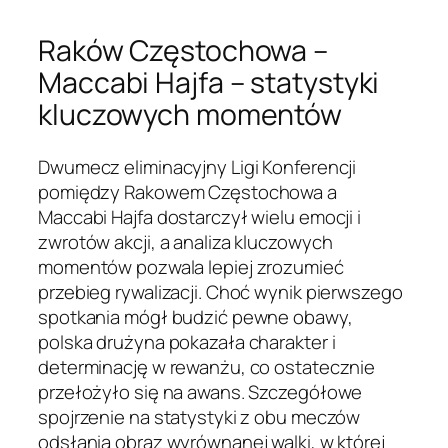
Raków Częstochowa –
Maccabi Hajfa – statystyki
kluczowych momentów
Dwumecz eliminacyjny Ligi Konferencji
pomiędzy Rakowem Częstochowa a
Maccabi Hajfa dostarczył wielu emocji i
zwrotów akcji, a analiza kluczowych
momentów pozwala lepiej zrozumieć
przebieg rywalizacji. Choć wynik pierwszego
spotkania mógł budzić pewne obawy,
polska drużyna pokazała charakter i
determinację w rewanżu, co ostatecznie
przełożyło się na awans. Szczegółowe
spojrzenie na statystyki z obu meczów
odsłania obraz wyrównanej walki, w której