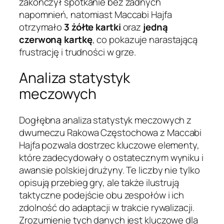
zakończył spotkanie bez żadnych
napomnień, natomiast Maccabi Hajfa
otrzymało
3 żółte kartki
oraz
jedną
czerwoną kartkę
, co pokazuje narastającą
frustrację i trudności w grze.
Analiza statystyk
meczowych
Dogłębna analiza statystyk meczowych z
dwumeczu Rakowa Częstochowa z Maccabi
Hajfa pozwala dostrzec kluczowe elementy,
które zadecydowały o ostatecznym wyniku i
awansie polskiej drużyny. Te liczby nie tylko
opisują przebieg gry, ale także ilustrują
taktyczne podejście obu zespołów i ich
zdolność do adaptacji w trakcie rywalizacji.
Zrozumienie tych danych jest kluczowe dla