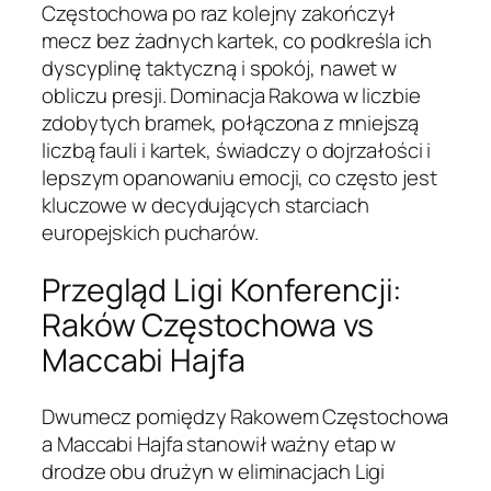
Częstochowa po raz kolejny zakończył
mecz bez żadnych kartek, co podkreśla ich
dyscyplinę taktyczną i spokój, nawet w
obliczu presji. Dominacja Rakowa w liczbie
zdobytych bramek, połączona z mniejszą
liczbą fauli i kartek, świadczy o dojrzałości i
lepszym opanowaniu emocji, co często jest
kluczowe w decydujących starciach
europejskich pucharów.
Przegląd Ligi Konferencji:
Raków Częstochowa vs
Maccabi Hajfa
Dwumecz pomiędzy Rakowem Częstochowa
a Maccabi Hajfa stanowił ważny etap w
drodze obu drużyn w eliminacjach Ligi