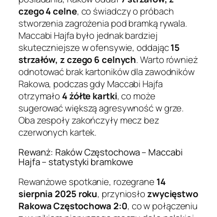
czego 4 celne
, co świadczy o próbach
stworzenia zagrożenia pod bramką rywala.
Maccabi Hajfa było jednak bardziej
skuteczniejsze w ofensywie, oddając
15
strzałów, z czego 6 celnych
. Warto również
odnotować brak kartoników dla zawodników
Rakowa, podczas gdy Maccabi Hajfa
otrzymało
4 żółte kartki
, co może
sugerować większą agresywność w grze.
Oba zespoły zakończyły mecz bez
czerwonych kartek.
Rewanż: Raków Częstochowa – Maccabi
Hajfa – statystyki bramkowe
Rewanżowe spotkanie, rozegrane
14
sierpnia 2025 roku
, przyniosło
zwycięstwo
Rakowa Częstochowa 2:0
, co w połączeniu