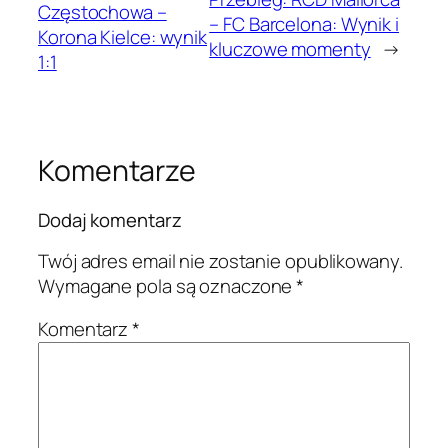
Częstochowa –
– FC Barcelona: Wynik i
Korona Kielce: wynik
kluczowe momenty
→
1:1
Komentarze
Dodaj komentarz
Twój adres email nie zostanie opublikowany.
Wymagane pola są oznaczone
*
Komentarz
*