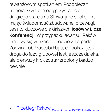
rewanżowym spotkaniem. Podopieczni
trenera Szwargi mogą przystąpić do
drugiego starcia na Słowacji ze spokojem,
mając świadomość zbudowanej przewagi.
Jest to kluczowe dla dalszych
losów w Lidze
Konferencji
. W przypadku awansu, Raków
zmierzy się w trzeciej rundzie z Torpedo
Żodzino lub Maccabi Hajfa, co pokazuje, że
droga do fazy grupowej jest jeszcze daleka,
ale pierwszy krok został zrobiony bardzo
pewnie.
←
Przebieg: Raków
Przebieg: RCD Mallorca