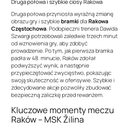
Druga połowa i szybkie ciosy Rakowa
Druga połowa przyniosła wyraźną zmianę
obrazu gry i szybkie
bramki
dla
Rakowa
Częstochowa
. Podopieczni trenera Dawida
Szwargi potrzebowali zaledwie trzech minut
od wznowienia gry, aby zdobyć
prowadzenie. Po tym, jak pierwsza bramka
padła w 48. minucie, Raków zdołał
podwyższyć wynik, a następnie
przypieczętować zwycięstwo, pokazując
swoją skuteczność w ofensywie. Szybkie i
zdecydowane akcje pozwoliły zbudować
bezpieczną zaliczkę przed rewanżem.
Kluczowe momenty meczu
Raków – MSK Žilina