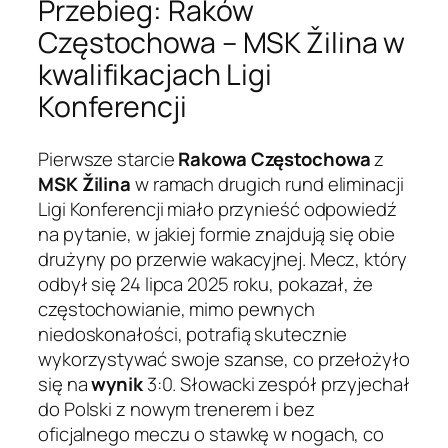
Przebieg: Raków
Częstochowa – MSK Žilina w
kwalifikacjach Ligi
Konferencji
Pierwsze starcie
Rakowa Częstochowa
z
MSK Žilina
w ramach drugich rund eliminacji
Ligi Konferencji miało przynieść odpowiedź
na pytanie, w jakiej formie znajdują się obie
drużyny po przerwie wakacyjnej. Mecz, który
odbył się 24 lipca 2025 roku, pokazał, że
częstochowianie, mimo pewnych
niedoskonałości, potrafią skutecznie
wykorzystywać swoje szanse, co przełożyło
się na
wynik
3:0. Słowacki zespół przyjechał
do Polski z nowym trenerem i bez
oficjalnego meczu o stawkę w nogach, co