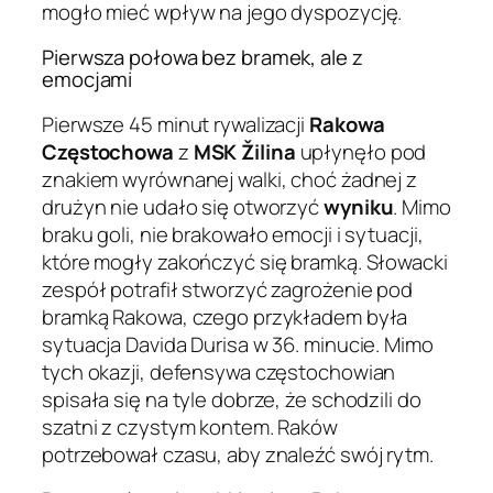
mogło mieć wpływ na jego dyspozycję.
Pierwsza połowa bez bramek, ale z
emocjami
Pierwsze 45 minut rywalizacji
Rakowa
Częstochowa
z
MSK Žilina
upłynęło pod
znakiem wyrównanej walki, choć żadnej z
drużyn nie udało się otworzyć
wyniku
. Mimo
braku goli, nie brakowało emocji i sytuacji,
które mogły zakończyć się bramką. Słowacki
zespół potrafił stworzyć zagrożenie pod
bramką Rakowa, czego przykładem była
sytuacja Davida Durisa w 36. minucie. Mimo
tych okazji, defensywa częstochowian
spisała się na tyle dobrze, że schodzili do
szatni z czystym kontem. Raków
potrzebował czasu, aby znaleźć swój rytm.