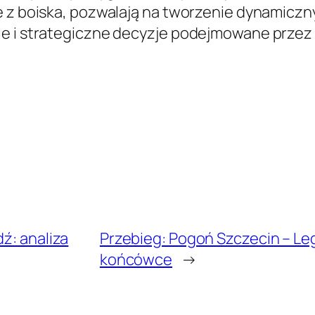
z boiska, pozwalają na tworzenie dynamicznych 
ie i strategiczne decyzje podejmowane przez
ź: analiza
Przebieg: Pogoń Szczecin – Le
końcówce
→