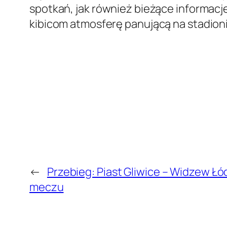
spotkań, jak również bieżące informacje 
kibicom atmosferę panującą na stadion
←
Przebieg: Piast Gliwice – Widzew Łód
meczu