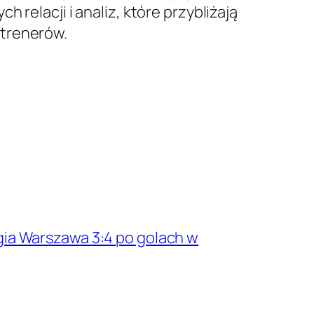
relacji i analiz, które przybliżają
 trenerów.
gia Warszawa 3:4 po golach w