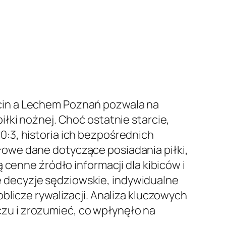
cin a Lechem Poznań pozwala na
łki nożnej. Choć ostatnie starcie,
:3, historia ich bezpośrednich
owe dane dotyczące posiadania piłki,
 cenne źródło informacji dla kibiców i
 decyzje sędziowskie, indywidualne
blicze rywalizacji. Analiza kluczowych
zu i zrozumieć, co wpłynęło na