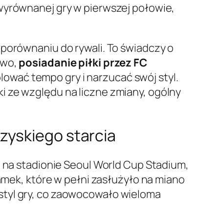
wyrównanej gry w pierwszej połowie,
porównaniu do rywali. To świadczy o
owo,
posiadanie piłki przez FC
olować tempo gry i narzucać swój styl.
i ze względu na liczne zmiany, ogólny
zyskiego starcia
u na stadionie Seoul World Cup Stadium,
ramek, które w pełni zasłużyło na miano
styl gry, co zaowocowało wieloma