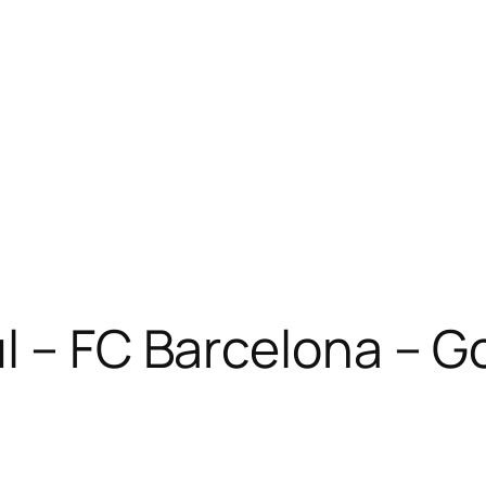
l – FC Barcelona – G