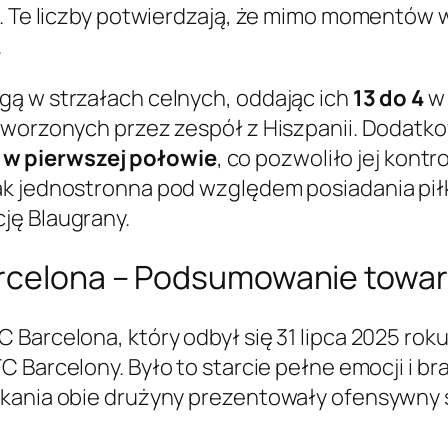
i. Te liczby potwierdzają, że mimo momentów 
.
gą w strzałach celnych, oddając ich
13 do 4
w 
stworzonych przez zespół z Hiszpanii. Dodatk
w pierwszej połowie
, co pozwoliło jej kontr
k jednostronna pod względem posiadania piłk
ję Blaugrany.
arcelona – Podsumowanie towar
 Barcelona, który odbył się 31 lipca 2025 rok
C Barcelony. Było to starcie pełne emocji i b
tkania obie drużyny prezentowały ofensywny 