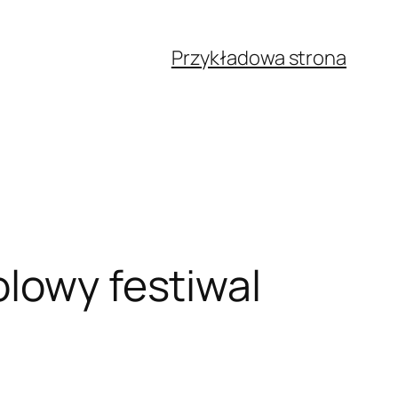
Przykładowa strona
olowy festiwal