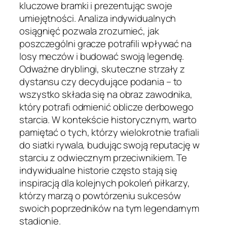
kluczowe bramki i prezentując swoje
umiejętności. Analiza indywidualnych
osiągnięć pozwala zrozumieć, jak
poszczególni gracze potrafili wpływać na
losy meczów i budować swoją legendę.
Odważne dryblingi, skuteczne strzały z
dystansu czy decydujące podania – to
wszystko składa się na obraz zawodnika,
który potrafi odmienić oblicze derbowego
starcia. W kontekście historycznym, warto
pamiętać o tych, którzy wielokrotnie trafiali
do siatki rywala, budując swoją reputację w
starciu z odwiecznym przeciwnikiem. Te
indywidualne historie często stają się
inspiracją dla kolejnych pokoleń piłkarzy,
którzy marzą o powtórzeniu sukcesów
swoich poprzedników na tym legendarnym
stadionie.