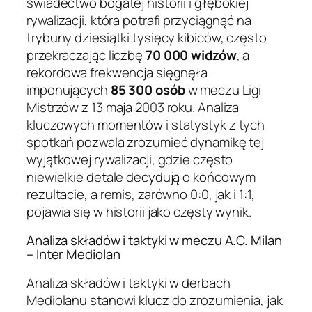
świadectwo bogatej historii i głębokiej
rywalizacji, która potrafi przyciągnąć na
trybuny dziesiątki tysięcy kibiców, często
przekraczając liczbę
70 000 widzów
, a
rekordowa frekwencja sięgnęła
imponujących
85 300 osób
w meczu Ligi
Mistrzów z 13 maja 2003 roku. Analiza
kluczowych momentów i statystyk z tych
spotkań pozwala zrozumieć dynamikę tej
wyjątkowej rywalizacji, gdzie często
niewielkie detale decydują o końcowym
rezultacie, a remis, zarówno 0:0, jak i 1:1,
pojawia się w historii jako częsty wynik.
Analiza składów i taktyki w meczu A.C. Milan
– Inter Mediolan
Analiza składów i taktyki w derbach
Mediolanu stanowi klucz do zrozumienia, jak