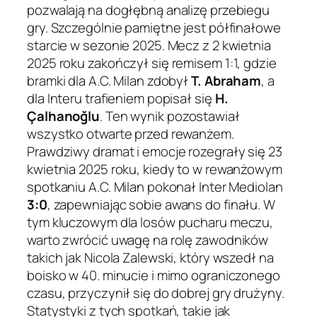
pozwalają na dogłębną analizę przebiegu
gry. Szczególnie pamiętne jest półfinałowe
starcie w sezonie 2025. Mecz z 2 kwietnia
2025 roku zakończył się remisem 1:1, gdzie
bramki dla A.C. Milan zdobył
T. Abraham
, a
dla Interu trafieniem popisał się
H.
Çalhanoğlu
. Ten wynik pozostawiał
wszystko otwarte przed rewanżem.
Prawdziwy dramat i emocje rozegrały się 23
kwietnia 2025 roku, kiedy to w rewanżowym
spotkaniu A.C. Milan pokonał Inter Mediolan
3:0
, zapewniając sobie awans do finału. W
tym kluczowym dla losów pucharu meczu,
warto zwrócić uwagę na rolę zawodników
takich jak Nicola Zalewski, który wszedł na
boisko w 40. minucie i mimo ograniczonego
czasu, przyczynił się do dobrej gry drużyny.
Statystyki z tych spotkań, takie jak