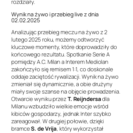
rozdziały.
Wynik na żywo i przebieg live z dnia
02.02.2025
Analizując przebieg meczu na żywo z 2
lutego 2025 roku, możemy odtworzyć
kluczowe momenty, które doprowadziły do
końcowego rezultatu. Spotkanie Serie A
pomiędzy A.C. Milan a Interem Mediolan
zakończyło się remisem 1:1, co doskonale
oddaje zaciętość rywalizacji. Wynik na żywo
zmieniał się dynamicznie, a obie drużyny
miały swoje szanse na objęcie prowadzenia.
Otwarcie wyniku przez
T. Reijndersa
dla
Milanu wzbudziło wielkie emocje wśród
kibiców gospodarzy, jednak Inter szybko
zareagował. W drugiej połowie, dzięki
bramce
S. de Vrija
, który wykorzystał