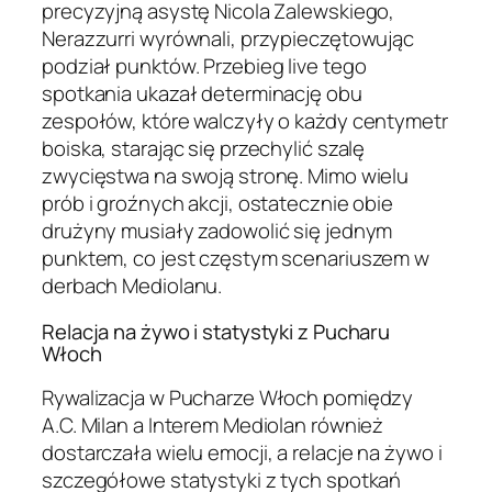
precyzyjną asystę Nicola Zalewskiego,
Nerazzurri wyrównali, przypieczętowując
podział punktów. Przebieg live tego
spotkania ukazał determinację obu
zespołów, które walczyły o każdy centymetr
boiska, starając się przechylić szalę
zwycięstwa na swoją stronę. Mimo wielu
prób i groźnych akcji, ostatecznie obie
drużyny musiały zadowolić się jednym
punktem, co jest częstym scenariuszem w
derbach Mediolanu.
Relacja na żywo i statystyki z Pucharu
Włoch
Rywalizacja w Pucharze Włoch pomiędzy
A.C. Milan a Interem Mediolan również
dostarczała wielu emocji, a relacje na żywo i
szczegółowe statystyki z tych spotkań