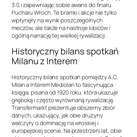
3:0 i zapewniając sobie awans do finału
Pucharu Włoch. Te bramki i akcje nie tylko
wpłynęły na wynik poszczególnych
meczów, ale także na nastroje kibiców i
ogólną narrację tej wielkiej rywalizacji.
Historyczny bilans spotkań
Milanu z Interem
Historyczny bilans spotkań pomiędzy A.C.
Milan a Interem Mediolan to fascynująca
księga, pisana od 1920 roku, która ukazuje
głęboką i często wyrównaną rywalizację.
Transfermarkt prezentuje obszerny zbiór
danych, ukazujący, jak obie drużyny
walczyły o dominację na włoskiej i
europejskiej scenie. Na przestrzeni lat, obie