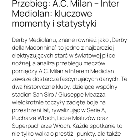
Przebieg: A.C. Milan – Inter
Mediolan: kluczowe
momenty i statystyki
Derby Mediolanu, znane również jako „Derby
della Madonnina”, to jedno z najbardziej
elektryzujących starć w światowej piłce
nożnej, a analiza przebiegu meczów
pomiędzy A.C. Milan a Interem Mediolan
zawsze dostarcza fascynujących danych. Te
dwa historyczne kluby, dzielące wspólny
stadion San Siro / Giuseppe Meazza,
wielokrotnie toczyły zacięte boje na
przestrzeni lat, rywalizując w Serie A,
Pucharze Włoch, Lidze Mistrzów oraz
Superpucharze Włoch. Każde spotkanie to
nie tylko walka o prestiż i punkty, ale także