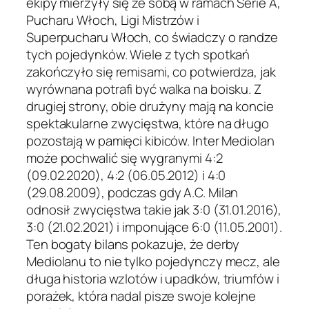
ekipy mierzyły się ze sobą w ramach Serie A,
Pucharu Włoch, Ligi Mistrzów i
Superpucharu Włoch, co świadczy o randze
tych pojedynków. Wiele z tych spotkań
zakończyło się remisami, co potwierdza, jak
wyrównana potrafi być walka na boisku. Z
drugiej strony, obie drużyny mają na koncie
spektakularne zwycięstwa, które na długo
pozostają w pamięci kibiców. Inter Mediolan
może pochwalić się wygranymi 4:2
(09.02.2020), 4:2 (06.05.2012) i 4:0
(29.08.2009), podczas gdy A.C. Milan
odnosił zwycięstwa takie jak 3:0 (31.01.2016),
3:0 (21.02.2021) i imponujące 6:0 (11.05.2001).
Ten bogaty bilans pokazuje, że derby
Mediolanu to nie tylko pojedynczy mecz, ale
długa historia wzlotów i upadków, triumfów i
porażek, która nadal pisze swoje kolejne