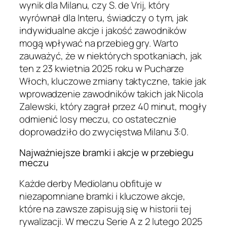
wynik dla Milanu, czy S. de Vrij, który
wyrównał dla Interu, świadczy o tym, jak
indywidualne akcje i jakość zawodników
mogą wpływać na przebieg gry. Warto
zauważyć, że w niektórych spotkaniach, jak
ten z 23 kwietnia 2025 roku w Pucharze
Włoch, kluczowe zmiany taktyczne, takie jak
wprowadzenie zawodników takich jak Nicola
Zalewski, który zagrał przez 40 minut, mogły
odmienić losy meczu, co ostatecznie
doprowadziło do zwycięstwa Milanu 3:0.
Najważniejsze bramki i akcje w przebiegu
meczu
Każde derby Mediolanu obfituje w
niezapomniane bramki i kluczowe akcje,
które na zawsze zapisują się w historii tej
rywalizacji. W meczu Serie A z 2 lutego 2025