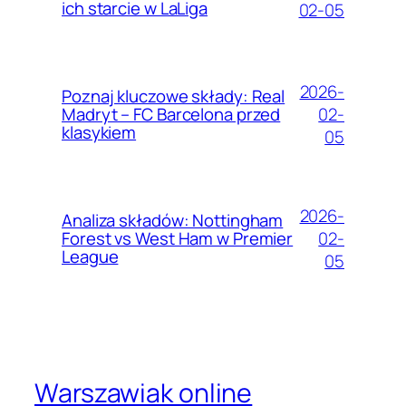
ich starcie w LaLiga
02-05
2026-
Poznaj kluczowe składy: Real
02-
Madryt – FC Barcelona przed
klasykiem
05
2026-
Analiza składów: Nottingham
02-
Forest vs West Ham w Premier
League
05
Warszawiak online