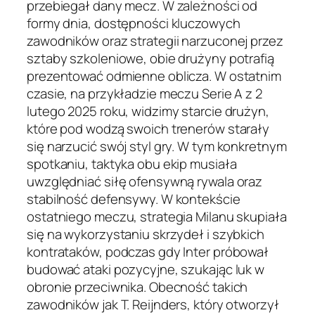
przebiegał dany mecz. W zależności od
formy dnia, dostępności kluczowych
zawodników oraz strategii narzuconej przez
sztaby szkoleniowe, obie drużyny potrafią
prezentować odmienne oblicza. W ostatnim
czasie, na przykładzie meczu Serie A z 2
lutego 2025 roku, widzimy starcie drużyn,
które pod wodzą swoich trenerów starały
się narzucić swój styl gry. W tym konkretnym
spotkaniu, taktyka obu ekip musiała
uwzględniać siłę ofensywną rywala oraz
stabilność defensywy. W kontekście
ostatniego meczu, strategia Milanu skupiała
się na wykorzystaniu skrzydeł i szybkich
kontrataków, podczas gdy Inter próbował
budować ataki pozycyjne, szukając luk w
obronie przeciwnika. Obecność takich
zawodników jak T. Reijnders, który otworzył