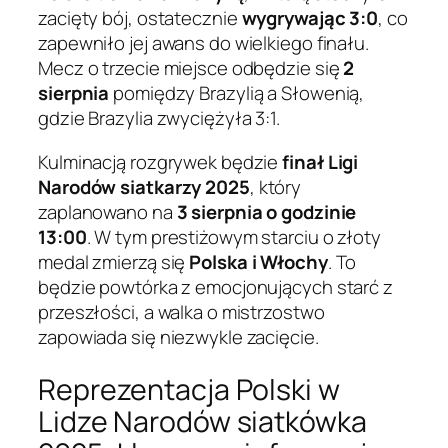
zacięty bój, ostatecznie
wygrywając 3:0
, co
zapewniło jej awans do wielkiego finału.
Mecz o trzecie miejsce odbędzie się
2
sierpnia
pomiędzy Brazylią a Słowenią,
gdzie Brazylia zwyciężyła 3:1.
Kulminacją rozgrywek będzie
finał Ligi
Narodów siatkarzy 2025
, który
zaplanowano na
3 sierpnia o godzinie
13:00
. W tym prestiżowym starciu o złoty
medal zmierzą się
Polska i Włochy
. To
będzie powtórka z emocjonujących starć z
przeszłości, a walka o mistrzostwo
zapowiada się niezwykle zacięcie.
Reprezentacja Polski w
Lidze Narodów siatkówka