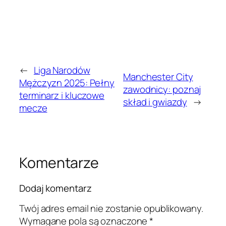
←
Liga Narodów
Manchester City
Mężczyzn 2025: Pełny
zawodnicy: poznaj
terminarz i kluczowe
skład i gwiazdy
→
mecze
Komentarze
Dodaj komentarz
Twój adres email nie zostanie opublikowany.
Wymagane pola są oznaczone
*