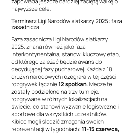
zapowiada jeszcze bardziej zaciętą walkę o
najwyższe cele.
Terminarz Ligi Narodów siatkarzy 2025: faza
zasadnicza
Faza zasadnicza Ligi Narodów siatkarzy
2025, znana również jako faza
interkontynentalna, stanowi kluczowy etap,
od którego zależeć będzie awans do
decydującej fazy pucharowej. Każda z 18
drużyn narodowych rozegrała w tej części
rozgrywek łącznie
12 spotkań
. Mecze te
zostały podzielone na trzy turnieje,
rozgrywane w różnych lokalizacjach na
świecie, co stanowi wyzwanie logistyczne i
sportowe dla wszystkich uczestników.
Kibice mogli śledzić zmagania swoich
reprezentacji w tygodniach:
11-15 czerwca,