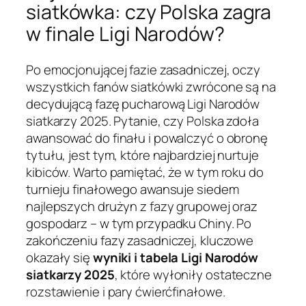
siatkówka: czy Polska zagra
w finale Ligi Narodów?
Po emocjonującej fazie zasadniczej, oczy
wszystkich fanów siatkówki zwrócone są na
decydującą fazę pucharową Ligi Narodów
siatkarzy 2025. Pytanie, czy Polska zdoła
awansować do finału i powalczyć o obronę
tytułu, jest tym, które najbardziej nurtuje
kibiców. Warto pamiętać, że w tym roku do
turnieju finałowego awansuje siedem
najlepszych drużyn z fazy grupowej oraz
gospodarz – w tym przypadku Chiny. Po
zakończeniu fazy zasadniczej, kluczowe
okazały się
wyniki i tabela Ligi Narodów
siatkarzy 2025
, które wyłoniły ostateczne
rozstawienie i pary ćwierćfinałowe.