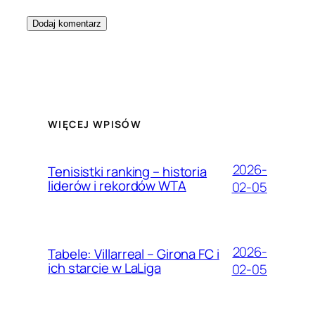
WIĘCEJ WPISÓW
2026-
Tenisistki ranking – historia
liderów i rekordów WTA
02-05
2026-
Tabele: Villarreal – Girona FC i
ich starcie w LaLiga
02-05