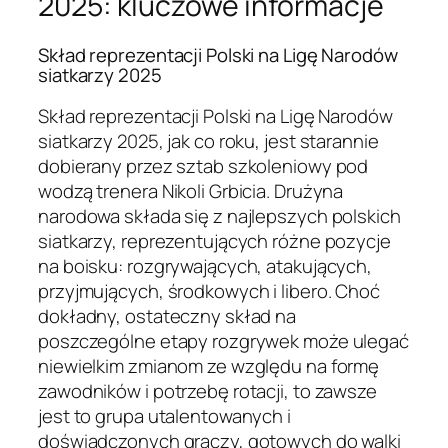
2025: kluczowe informacje
Skład reprezentacji Polski na Ligę Narodów
siatkarzy 2025
Skład reprezentacji Polski na Ligę Narodów
siatkarzy 2025, jak co roku, jest starannie
dobierany przez sztab szkoleniowy pod
wodzą trenera Nikoli Grbicia. Drużyna
narodowa składa się z najlepszych polskich
siatkarzy, reprezentujących różne pozycje
na boisku: rozgrywających, atakujących,
przyjmujących, środkowych i libero. Choć
dokładny, ostateczny skład na
poszczególne etapy rozgrywek może ulegać
niewielkim zmianom ze względu na formę
zawodników i potrzebę rotacji, to zawsze
jest to grupa utalentowanych i
doświadczonych graczy, gotowych do walki