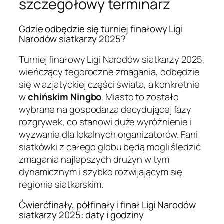
szczegółowy terminarz
Gdzie odbędzie się turniej finałowy Ligi
Narodów siatkarzy 2025?
Turniej finałowy Ligi Narodów siatkarzy 2025,
wieńczący tegoroczne zmagania, odbędzie
się w azjatyckiej części świata, a konkretnie
w
chińskim Ningbo
. Miasto to zostało
wybrane na gospodarza decydującej fazy
rozgrywek, co stanowi duże wyróżnienie i
wyzwanie dla lokalnych organizatorów. Fani
siatkówki z całego globu będą mogli śledzić
zmagania najlepszych drużyn w tym
dynamicznym i szybko rozwijającym się
regionie siatkarskim.
Ćwierćfinały, półfinały i finał Ligi Narodów
siatkarzy 2025: daty i godziny