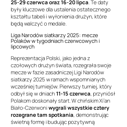
25-29 czerwca oraz 16-20 lipca
. Te daty
były kluczowe dla ustalenia ostatecznego
kształtu tabeli i wyłonienia drużyn, które
będą walczyć o medale.
Liga Narodów siatkarzy 2025: mecze
Polaków w tygodniach czerwcowych i
lipcowych
Reprezentacja Polski, jako jedna z
czołowych drużyn świata, rozegrała swoje
mecze w fazie zasadniczej Ligi Narodów
siatkarzy 2025 w ramach wspomnianych
wcześniej turniejów. Pierwszy turniej, który
odbył się w dniach
11-15 czerwca
, przyniósł
Polakom doskonały start. W chińskim Xi’an
Biało-Czerwoni
wygrali wszystkie cztery
rozegrane tam spotkania
, demonstrując
świetną formę i budując pozytywną