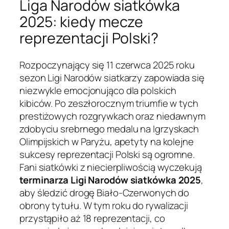
Liga Narodów siatkówka
2025: kiedy mecze
reprezentacji Polski?
Rozpoczynający się 11 czerwca 2025 roku
sezon Ligi Narodów siatkarzy zapowiada się
niezwykle emocjonująco dla polskich
kibiców. Po zeszłorocznym triumfie w tych
prestiżowych rozgrywkach oraz niedawnym
zdobyciu srebrnego medalu na Igrzyskach
Olimpijskich w Paryżu, apetyty na kolejne
sukcesy reprezentacji Polski są ogromne.
Fani siatkówki z niecierpliwością wyczekują
terminarza Ligi Narodów siatkówka 2025
,
aby śledzić drogę Biało-Czerwonych do
obrony tytułu. W tym roku do rywalizacji
przystąpiło aż 18 reprezentacji, co