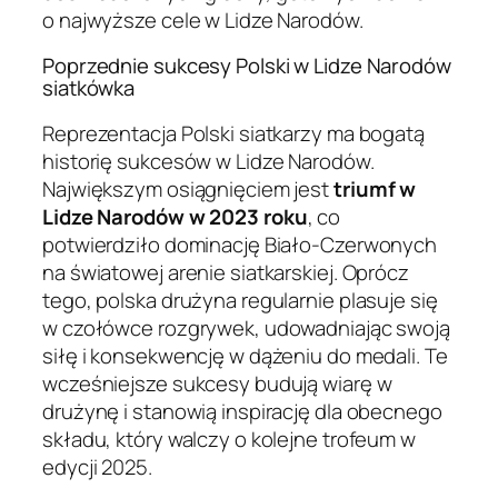
o najwyższe cele w Lidze Narodów.
Poprzednie sukcesy Polski w Lidze Narodów
siatkówka
Reprezentacja Polski siatkarzy ma bogatą
historię sukcesów w Lidze Narodów.
Największym osiągnięciem jest
triumf w
Lidze Narodów w 2023 roku
, co
potwierdziło dominację Biało-Czerwonych
na światowej arenie siatkarskiej. Oprócz
tego, polska drużyna regularnie plasuje się
w czołówce rozgrywek, udowadniając swoją
siłę i konsekwencję w dążeniu do medali. Te
wcześniejsze sukcesy budują wiarę w
drużynę i stanowią inspirację dla obecnego
składu, który walczy o kolejne trofeum w
edycji 2025.