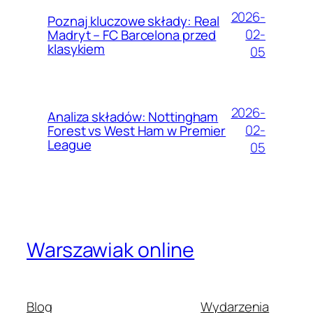
2026-
Poznaj kluczowe składy: Real
02-
Madryt – FC Barcelona przed
klasykiem
05
2026-
Analiza składów: Nottingham
02-
Forest vs West Ham w Premier
League
05
Warszawiak online
Blog
Wydarzenia