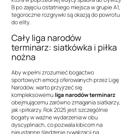
B po zajęciu ostatniego miejsca w grupie A1,
tegoroczne rozgrywki są okazją do powrotu
do elity.
Cały liga narodów
terminarz: siatkówka i piłka
nożna
Aby w pełni zrozumieć bogactwo
sportowych emocji oferowanych przez Ligę
Narodów, warto przyjrzeć się
kompleksowemu
liga narodów terminarz
obejmującemu zarówno zmagania siatkarzy,
jak i piłkarzy. Rok 2025 jest szczególnie
bogaty w ważne wydarzenia w obu
dyscyplinach, co pozwala kibicom na
nieustanne śledzenie rywalizacji na