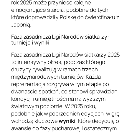
rok 2025 może przynieść kolejne
emocjonujące starcia, podobne do tych,
które doprowadziły Polskę do ćwierćfinału z
Japonią.
Faza zasadnicza Ligi Narodów siatkarzy:
turnieje i wyniki
Faza zasadnicza Ligi Narodów siatkarzy 2025
to intensywny okres, podczas którego
drużyny rywalizują w ramach trzech
międzynarodowych turniejów. Każda
reprezentacja rozgrywa w tym etapie po
dwanaście spotkań, co stanowi sprawdzian
kondycji i umiejętności na najwyższym
światowym poziomie. W 2025 roku,
podobnie jak w poprzednich edycjach, w grę
wchodzą kluczowe
wyniki
, które decydują o
awansie do fazy pucharowej i ostatecznym