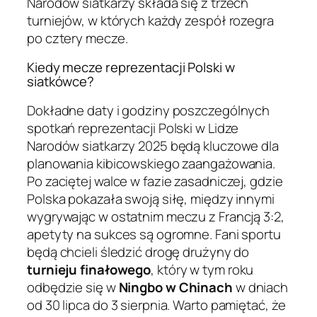
Narodów siatkarzy składa się z trzech
turniejów, w których każdy zespół rozegra
po cztery mecze.
Kiedy mecze reprezentacji Polski w
siatkówce?
Dokładne daty i godziny poszczególnych
spotkań reprezentacji Polski w Lidze
Narodów siatkarzy 2025 będą kluczowe dla
planowania kibicowskiego zaangażowania.
Po zaciętej walce w fazie zasadniczej, gdzie
Polska pokazała swoją siłę, między innymi
wygrywając w ostatnim meczu z Francją 3:2,
apetyty na sukces są ogromne. Fani sportu
będą chcieli śledzić drogę drużyny do
turnieju finałowego
, który w tym roku
odbędzie się w
Ningbo w Chinach
w dniach
od 30 lipca do 3 sierpnia. Warto pamiętać, że