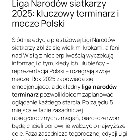
Liga Narodów siatkarzy
2025: kluczowy terminarz i
mecze Polski
Siódma edycja prestiżowej Ligi Narodów
siatkarzy zbliża się wielkimi krokami, a fani
nad Wisłą z niecierpliwością wyczekują
informacji o tym, kiedy ich ulubieńcy –
reprezentacja Polski – rozegrają swoje
mecze. Rok 2025 zapowiada się
emocjonująco, a dokładny
liga narodów
terminarz
pozwoli kibicom zaplanować
oglądanie każdego starcia. Po zajęciu 5.
miejsca w fazie zasadniczej
ubiegłorocznych zmagań, biało-czerwoni
będą chcieli ponownie walczyć o najwyższe
cele. Faza zasadnicza tegorocznej edycji Ligi