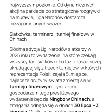
najwyższym poziomie. Od dynamicznych
akcji na parkiecie po strategiczne rozgrywki
na murawie, Liga Narodów dostarcza
niezapomnianych wrażeń.
Siatkówka: terminarz i turniej finałowy w
Chinach
Siódma edycja Ligi Narodów siatkarzy w
2025 roku to wydarzenie, na które czekają
wszyscy fani siatkówki. Po fazie zasadniczej,
składającej się z trzech turniejów, w których
reprezentacja Polski zajęła 5. miejsce,
najlepsze drużyny świata zmierzą się w
turnieju finałowym
. Tym razem
gospodarzem tego prestiżowego
wydarzenia będzie
Ningbo w Chinach
, a
zmagania odbędą się w dniach
30 lipca – 3
sierpnia
. Wielki finał, zaplanowany na 3