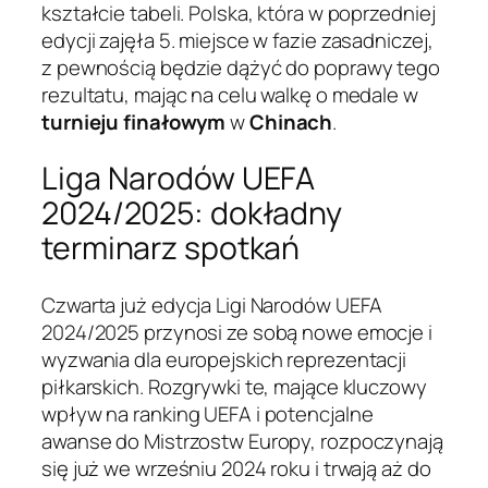
kształcie tabeli. Polska, która w poprzedniej
edycji zajęła 5. miejsce w fazie zasadniczej,
z pewnością będzie dążyć do poprawy tego
rezultatu, mając na celu walkę o medale w
turnieju finałowym
w
Chinach
.
Liga Narodów UEFA
2024/2025: dokładny
terminarz spotkań
Czwarta już edycja Ligi Narodów UEFA
2024/2025 przynosi ze sobą nowe emocje i
wyzwania dla europejskich reprezentacji
piłkarskich. Rozgrywki te, mające kluczowy
wpływ na ranking UEFA i potencjalne
awanse do Mistrzostw Europy, rozpoczynają
się już we wrześniu 2024 roku i trwają aż do