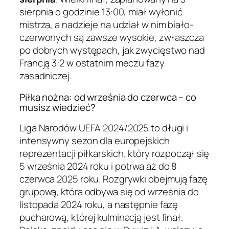
sierpnia o godzinie 13:00, miał wyłonić
mistrza, a nadzieje na udział w nim biało-
czerwonych są zawsze wysokie, zwłaszcza
po dobrych występach, jak zwycięstwo nad
Francją 3:2 w ostatnim meczu fazy
zasadniczej.
Piłka nożna: od września do czerwca – co
musisz wiedzieć?
Liga Narodów UEFA 2024/2025 to długi i
intensywny sezon dla europejskich
reprezentacji piłkarskich, który rozpoczął się
5 września 2024 roku i potrwa aż do 8
czerwca 2025 roku. Rozgrywki obejmują fazę
grupową, która odbywa się od września do
listopada 2024 roku, a następnie fazę
pucharową, której kulminacją jest finał.