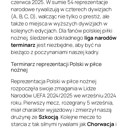
czerwca 2025. W sumie 54 reprezentacje
narodowe rywalizują w czterech dywizjach
(A, B, C, D), walcząc nie tylko o prestiż, ale
także o miejsca w wyższych dywizjach w
kolejnych edycjach. Dla fanów polskiej piłki
nożnej, śledzenie dokładnego
liga narodów
terminarz
jest niezbędne, aby być na
bieżąco z poczynaniami naszej kadry.
Terminarz reprezentacji Polski w piłce
nożnej
Reprezentacja Polski w piłce nożnej
rozpoczęła swoje zmagania w Lidze
Narodów UEFA 2024/2025 we wrześniu 2024
roku. Pierwszy mecz, rozegrany 5 września,
miał charakter wyjazdowy i zmierzył naszą
drużynę ze
Szkocją
. Kolejne mecze to
starcia z tak silnymi rywalami jak
Chorwacja
i