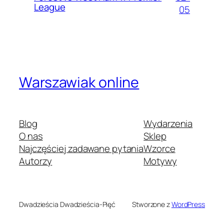
League
05
Warszawiak online
Blog
Wydarzenia
O nas
Sklep
Najczęściej zadawane pytania
Wzorce
Autorzy
Motywy
Dwadzieścia Dwadzieścia-Pięć
Stworzone z
WordPress