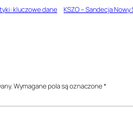
styki: kluczowe dane
KSZO – Sandecja Nowy Sącz
wany.
Wymagane pola są oznaczone
*