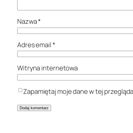
Nazwa
*
Adres email
*
Witryna internetowa
Zapamiętaj moje dane w tej przegląd