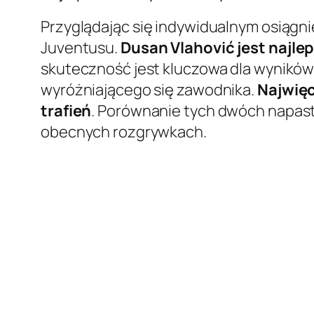
Przyglądając się indywidualnym osiągni
Juventusu.
Dusan Vlahović jest najl
skuteczność jest kluczowa dla wyników 
wyróżniającego się zawodnika.
Najwięc
trafień
. Porównanie tych dwóch napast
obecnych rozgrywkach.