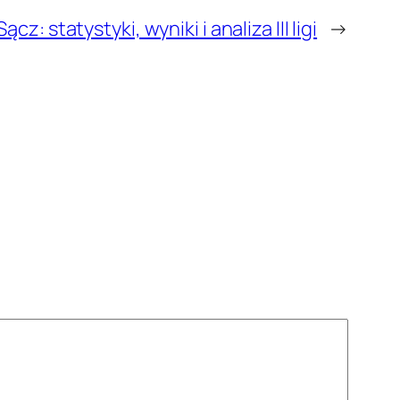
: statystyki, wyniki i analiza III ligi
→