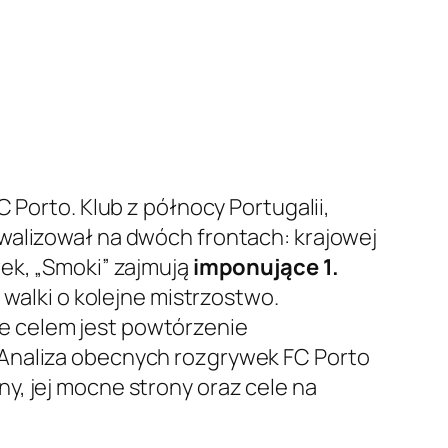
 Porto. Klub z północy Portugalii,
walizował na dwóch frontach: krajowej
wek, „Smoki” zajmują
imponujące 1.
 walki o kolejne mistrzostwo.
e celem jest powtórzenie
 Analiza obecnych rozgrywek FC Porto
y, jej mocne strony oraz cele na