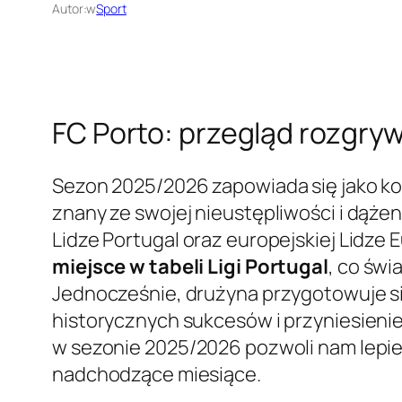
Autor:
w
Sport
FC Porto: przegląd rozgry
Sezon 2025/2026 zapowiada się jako kole
znany ze swojej nieustępliwości i dąże
Lidze Portugal oraz europejskiej Lidze
miejsce w tabeli Ligi Portugal
, co świ
Jednocześnie, drużyna przygotowuje s
historycznych sukcesów i przyniesieni
w sezonie 2025/2026 pozwoli nam lepiej
nadchodzące miesiące.