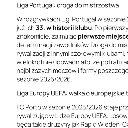
Liga Portugal: droga do mistrzostwa
W rozgrywkach Ligi Portugal w sezonie
już ich
33. w historii klubu
. Po pierwsz
znakomicie, zajmując
pierwsze miejsce
determinacji zawodników. Droga do mist
rywalizacji z innymi czołowymi klubami, t
wielokrotnie udowadniało, że potrafi ra
najbliższych meczów i formy poszczeg
sezonie 2025/2026.
Liga Europy UEFA: walka o europejskie 
FC Porto w sezonie 2025/2026 staje pr
rywalizując w Lidze Europy UEFA. Loso
będą takie drużyny jak Rapid Wiedeń, CS