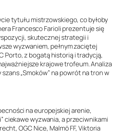
cie tytułu mistrzowskiego, co byłoby
era Francesco Farioli prezentuje się
spozycji, skutecznej strategii i
zawsze wyzwaniem, pełnym zaciętej
 Porto, z bogatą historią i tradycją,
 najważniejsze krajowe trofeum. Analiza
 szans „Smoków” na powrót na tron w
ecności na europejskiej arenie,
i” ciekawe wyzwania, a przeciwnikami
recht, OGC Nice, Malmö FF, Viktoria