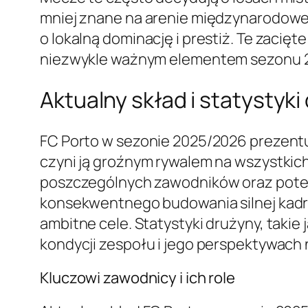
mniej znane na arenie międzynarodowej
o lokalną dominację i prestiż. Te zacię
niezwykle ważnym elementem sezonu 
Aktualny skład i statystyki
FC Porto w sezonie 2025/2026 prezent
czyni ją groźnym rywalem na wszystkich
poszczególnych zawodników oraz potencj
konsekwentnego budowania silnej kadry
ambitne cele. Statystyki drużyny, takie
kondycji zespołu i jego perspektywach 
Kluczowi zawodnicy i ich role