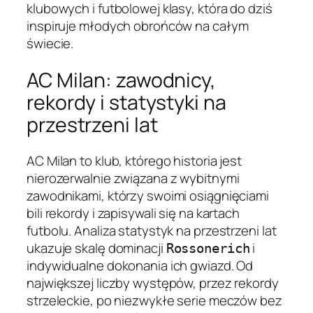
klubowych i futbolowej klasy, która do dziś
inspiruje młodych obrońców na całym
świecie.
AC Milan: zawodnicy,
rekordy i statystyki na
przestrzeni lat
AC Milan to klub, którego historia jest
nierozerwalnie związana z wybitnymi
zawodnikami, którzy swoimi osiągnięciami
bili rekordy i zapisywali się na kartach
futbolu. Analiza statystyk na przestrzeni lat
ukazuje skalę dominacji
i
Rossonerich
indywidualne dokonania ich gwiazd. Od
największej liczby występów, przez rekordy
strzeleckie, po niezwykłe serie meczów bez