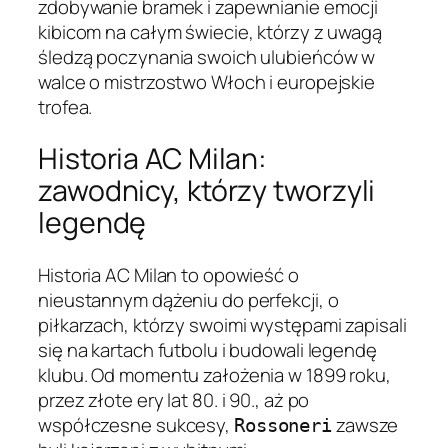
zdobywanie bramek i zapewnianie emocji
kibicom na całym świecie, którzy z uwagą
śledzą poczynania swoich ulubieńców w
walce o mistrzostwo Włoch i europejskie
trofea.
Historia AC Milan:
zawodnicy, którzy tworzyli
legendę
Historia AC Milan to opowieść o
nieustannym dążeniu do perfekcji, o
piłkarzach, którzy swoimi występami zapisali
się na kartach futbolu i budowali legendę
klubu. Od momentu założenia w 1899 roku,
przez złote ery lat 80. i 90., aż po
współczesne sukcesy,
zawsze
Rossoneri