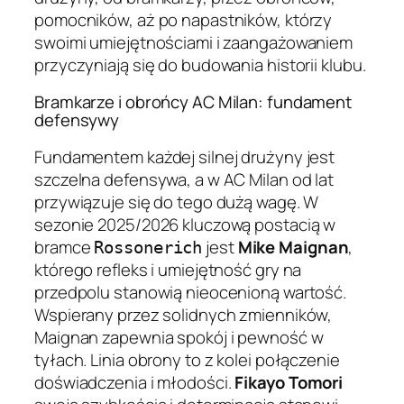
pomocników, aż po napastników, którzy
swoimi umiejętnościami i zaangażowaniem
przyczyniają się do budowania historii klubu.
Bramkarze i obrońcy AC Milan: fundament
defensywy
Fundamentem każdej silnej drużyny jest
szczelna defensywa, a w AC Milan od lat
przywiązuje się do tego dużą wagę. W
sezonie 2025/2026 kluczową postacią w
bramce
jest
Mike Maignan
,
Rossonerich
którego refleks i umiejętność gry na
przedpolu stanowią nieocenioną wartość.
Wspierany przez solidnych zmienników,
Maignan zapewnia spokój i pewność w
tyłach. Linia obrony to z kolei połączenie
doświadczenia i młodości.
Fikayo Tomori