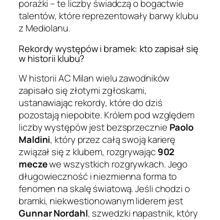
porażki – te liczby świadczą o bogactwie
talentów, które reprezentowały barwy klubu
z Mediolanu.
Rekordy występów i bramek: kto zapisał się
w historii klubu?
W historii AC Milan wielu zawodników
zapisało się złotymi zgłoskami,
ustanawiając rekordy, które do dziś
pozostają niepobite. Królem pod względem
liczby występów jest bezsprzecznie
Paolo
Maldini
, który przez całą swoją karierę
związał się z klubem, rozgrywając
902
mecze
we wszystkich rozgrywkach. Jego
długowieczność i niezmienna forma to
fenomen na skalę światową. Jeśli chodzi o
bramki, niekwestionowanym liderem jest
Gunnar Nordahl
, szwedzki napastnik, który