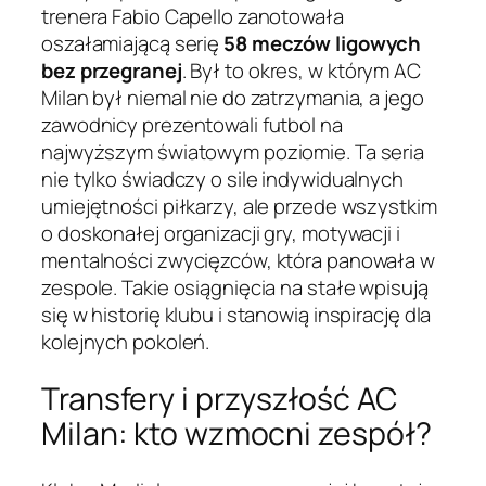
trenera Fabio Capello zanotowała
oszałamiającą serię
58 meczów ligowych
bez przegranej
. Był to okres, w którym AC
Milan był niemal nie do zatrzymania, a jego
zawodnicy prezentowali futbol na
najwyższym światowym poziomie. Ta seria
nie tylko świadczy o sile indywidualnych
umiejętności piłkarzy, ale przede wszystkim
o doskonałej organizacji gry, motywacji i
mentalności zwycięzców, która panowała w
zespole. Takie osiągnięcia na stałe wpisują
się w historię klubu i stanowią inspirację dla
kolejnych pokoleń.
Transfery i przyszłość AC
Milan: kto wzmocni zespół?