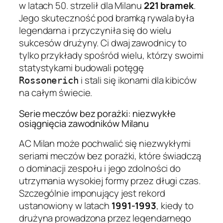
w latach 50. strzelił dla Milanu
221 bramek
.
Jego skuteczność pod bramką rywala była
legendarna i przyczyniła się do wielu
sukcesów drużyny. Ci dwaj zawodnicy to
tylko przykłady spośród wielu, którzy swoimi
statystykami budowali potęgę
i stali się ikonami dla kibiców
Rossonerich
na całym świecie.
Serie meczów bez porażki: niezwykłe
osiągnięcia zawodników Milanu
AC Milan może pochwalić się niezwykłymi
seriami meczów bez porażki, które świadczą
o dominacji zespołu i jego zdolności do
utrzymania wysokiej formy przez długi czas.
Szczególnie imponujący jest rekord
ustanowiony w latach
1991-1993
, kiedy to
drużyna prowadzona przez legendarnego