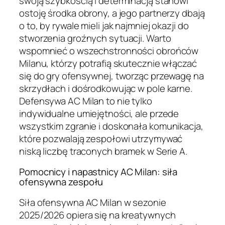
swoją szybkością i determinacją stanowi
ostoję środka obrony, a jego partnerzy dbają
o to, by rywale mieli jak najmniej okazji do
stworzenia groźnych sytuacji. Warto
wspomnieć o wszechstronności obrońców
Milanu, którzy potrafią skutecznie włączać
się do gry ofensywnej, tworząc przewagę na
skrzydłach i dośrodkowując w pole karne.
Defensywa AC Milan to nie tylko
indywidualne umiejętności, ale przede
wszystkim zgranie i doskonała komunikacja,
które pozwalają zespołowi utrzymywać
niską liczbę traconych bramek w Serie A.
Pomocnicy i napastnicy AC Milan: siła
ofensywna zespołu
Siła ofensywna AC Milan w sezonie
2025/2026 opiera się na kreatywnych