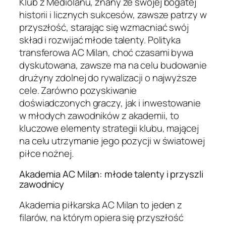
Klub z Mediolanu, znany ze swojej bogatej
historii i licznych sukcesów, zawsze patrzy w
przyszłość, starając się wzmacniać swój
skład i rozwijać młode talenty. Polityka
transferowa AC Milan, choć czasami bywa
dyskutowana, zawsze ma na celu budowanie
drużyny zdolnej do rywalizacji o najwyższe
cele. Zarówno pozyskiwanie
doświadczonych graczy, jak i inwestowanie
w młodych zawodników z akademii, to
kluczowe elementy strategii klubu, mającej
na celu utrzymanie jego pozycji w światowej
piłce nożnej.
Akademia AC Milan: młode talenty i przyszli
zawodnicy
Akademia piłkarska AC Milan to jeden z
filarów, na którym opiera się przyszłość