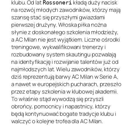
klubu. Od lat
kładą duży nacisk
Rossoneri
na rozwój młodych zawodników, którzy mają
szansę stać się przyszłymi gwiazdami
pierwszej drużyny. Włoska piłka nożna
słynie z doskonałego szkolenia młodzieży,
a AC Milan nie jest wyjątkiem. Liczne ośrodki
treningowe, wykwalifikowani trenerzy i
rozbudowany system skautingu pozwalają
na identyfikację i rozwijanie talentów już od
najmłodszych lat. Wielu zawodników, którzy
dziś reprezentują barwy AC Milan w Serie A,
a nawet w europejskich pucharach, przeszło
przez etapy szkolenia w klubowej akademii.
To właśnie stąd wywodzą się przyszli
obrońcy, pomocnicy i napastnicy, którzy
będą kontynuować bogate tradycje klubu i
walczyć o kolejne trofea dla AC Milan.