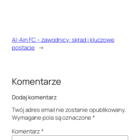
Al-Ain FC – zawodnicy: skład i kluczowe
postacie
→
Komentarze
Dodaj komentarz
Twój adres email nie zostanie opublikowany.
Wymagane pola są oznaczone
*
Komentarz
*