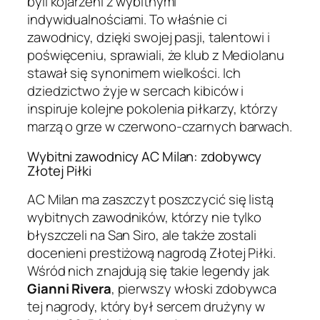
byli kojarzeni z wybitnymi
indywidualnościami. To właśnie ci
zawodnicy, dzięki swojej pasji, talentowi i
poświęceniu, sprawiali, że klub z Mediolanu
stawał się synonimem wielkości. Ich
dziedzictwo żyje w sercach kibiców i
inspiruje kolejne pokolenia piłkarzy, którzy
marzą o grze w czerwono-czarnych barwach.
Wybitni zawodnicy AC Milan: zdobywcy
Złotej Piłki
AC Milan ma zaszczyt poszczycić się listą
wybitnych zawodników, którzy nie tylko
błyszczeli na San Siro, ale także zostali
docenieni prestiżową nagrodą Złotej Piłki.
Wśród nich znajdują się takie legendy jak
Gianni Rivera
, pierwszy włoski zdobywca
tej nagrody, który był sercem drużyny w