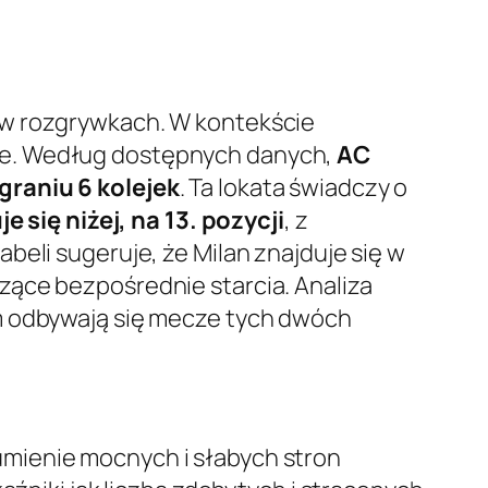
 w rozgrywkach. W kontekście
ujące. Według dostępnych danych,
AC
graniu 6 kolejek
. Ta lokata świadczy o
e się niżej, na 13. pozycji
, z
tabeli sugeruje, że Milan znajduje się w
zące bezpośrednie starcia. Analiza
im odbywają się mecze tych dwóch
mienie mocnych i słabych stron