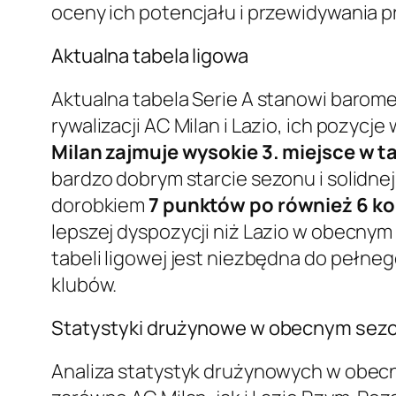
oceny ich potencjału i przewidywania p
Aktualna tabela ligowa
Aktualna tabela Serie A stanowi barom
rywalizacji AC Milan i Lazio, ich pozyc
Milan zajmuje wysokie 3. miejsce w ta
bardzo dobrym starcie sezonu i solidnej
dorobkiem
7 punktów po również 6 ko
lepszej dyspozycji niż Lazio w obecnym
tabeli ligowej jest niezbędna do pełn
klubów.
Statystyki drużynowe w obecnym sezo
Analiza statystyk drużynowych w obecn