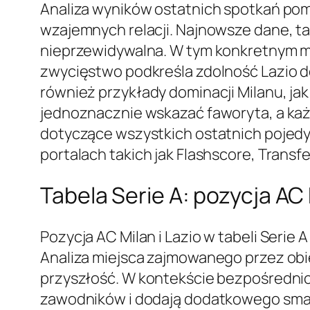
Analiza wyników ostatnich spotkań pomi
wzajemnych relacji. Najnowsze dane, tak
nieprzewidywalna. W tym konkretnym 
zwycięstwo podkreśla zdolność Lazio do 
również przykłady dominacji Milanu, ja
jednoznacznie wskazać faworyta, a każ
dotyczące wszystkich ostatnich pojedy
portalach takich jak Flashscore, Trans
Tabela Serie A: pozycja AC 
Pozycja AC Milan i Lazio w tabeli Seri
Analiza miejsca zajmowanego przez obie
przyszłość. W kontekście bezpośrednich
zawodników i dodają dodatkowego smaczk