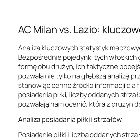
AC Milan vs. Lazio: kluczo
Analiza kluczowych statystyk meczowych
Bezpośrednie pojedynki tych włoskich 
formę obu drużyn, ich taktyczne podej
pozwala nie tylko na głębszą analizę p
stanowiąc cenne źródło informacji dla
posiadania piłki, liczby oddanych strza
pozwalają nam ocenić, która z drużyn d
Analiza posiadania piłki i strzałów
Posiadanie piłki i liczba oddanych str