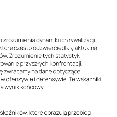
zrozumienia dynamiki ich rywalizacji.
tóre często odzwierciedlają aktualną
ów. Zrozumienie tych statystyk
zowanie przyszłych konfrontacji,
agę zwracamy na dane dotyczące
 w ofensywie i defensywie. Te wskaźniki
na wynik końcowy.
wskaźników, które obrazują przebieg