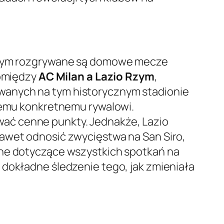
którym rozgrywane są domowe mecze
pomiędzy
AC Milan a Lazio Rzym
,
wanych na tym historycznym stadionie
 temu konkretnemu rywalowi.
bywać cenne punkty. Jednakże, Lazio
nawet odnosić zwycięstwa na San Siro,
ane dotyczące wszystkich spotkań na
 dokładne śledzenie tego, jak zmieniała