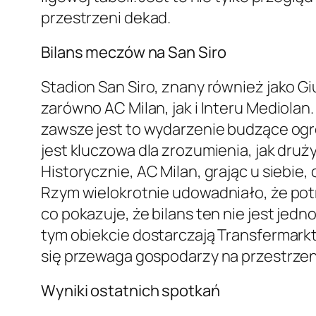
przestrzeni dekad.
Bilans meczów na San Siro
Stadion San Siro, znany również jako 
zarówno AC Milan, jak i Interu Mediola
zawsze jest to wydarzenie budzące og
jest kluczowa dla zrozumienia, jak dru
Historycznie, AC Milan, grając u siebie,
Rzym wielokrotnie udowadniało, że potr
co pokazuje, że bilans ten nie jest j
tym obiekcie dostarczają Transfermarkt
się przewaga gospodarzy na przestrzeni
Wyniki ostatnich spotkań