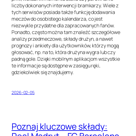
liczby dokonanych interwencji bramkarzy. Wiele z
tych serwisów posiada także funkcję dodawania
meczów do osobistego kalendarza, co jest
niezwykle przydatne dla zapracowanych fanów.
Ponadto, często można tam znaleźć szczegółowe
analizy przedmeczowe, składy drużyn, a nawet
prognozy i ankiety dla użytkowników, którzy mogą
głosować, np. na to, która drużyna wygra lub czy
padną gole. Dzięki mobilnym aplikacjom wszystkie
te informacje są dostępne w zasięgu ręki,
gdziekolwiek się znajdujemy.
2026-02-05
Poznaj kluczowe składy: