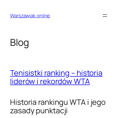
Przejdź
do
Warszawiak online
treści
Blog
Tenisistki ranking – historia
liderów i rekordów WTA
Historia rankingu WTA i jego
zasady punktacji